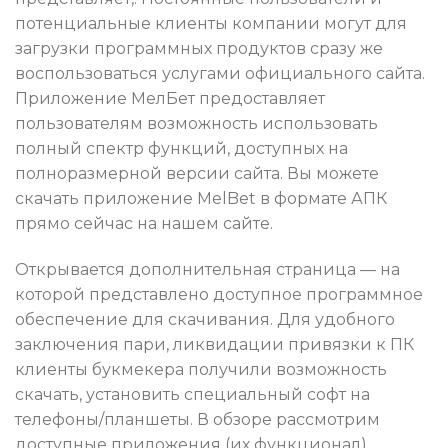
потенциальные клиенты компании могут для
загрузки программных продуктов сразу же
воспользоваться услугами официального сайта.
Приложение МелБет предоставляет
пользователям возможность использовать
полный спектр функций, доступных на
полноразмерной версии сайта. Вы можете
скачать приложение MelBet в формате АПК
прямо сейчас на нашем сайте.
Открывается дополнительная страница — на
которой представлено доступное программное
обеспечение для скачивания. Для удобного
заключения пари, ликвидации привязки к ПК
клиенты букмекера получили возможность
скачать, установить специальный софт на
телефоны/планшеты. В обзоре рассмотрим
доступные приложения (их функционал),