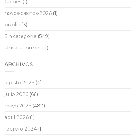
Games
(1)
novos-casinos-2026
(1)
public
(3)
Sin categoría
(549)
Uncategorized
(2)
ARCHIVOS
agosto 2026
(4)
julio 2026
(66)
mayo 2026
(487)
abril 2026
(1)
febrero 2024
(1)