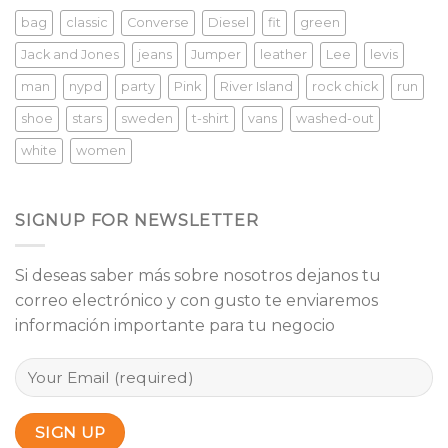
bag
classic
Converse
Diesel
fit
green
Jack and Jones
jeans
Jumper
leather
Lee
levis
man
nypd
party
Pink
River Island
rock chick
run
shoe
stars
sweden
t-shirt
vans
washed-out
white
women
SIGNUP FOR NEWSLETTER
Si deseas saber más sobre nosotros dejanos tu
correo electrónico y con gusto te enviaremos
información importante para tu negocio