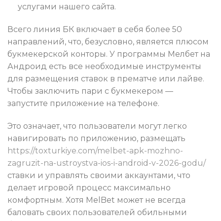
услугами нашего сайта.
Всего линия БК включает в себя более 50
направлений, что, безусловно, является плюсом
букмекерской конторы. У программы Мелбет на
Андроид есть все необходимые инструменты
для размещения ставок в прематче или лайве.
Чтобы заключить пари с букмекером —
запустите приложение на телефоне.
Это означает, что пользователи могут легко
навигировать по приложению, размещать
https://toxturkiye.com/melbet-apk-mozhno-
zagruzit-na-ustroystva-ios-i-android-v-2026-godu/
ставки и управлять своими аккаунтами, что
делает игровой процесс максимально
комфортным. Хотя MelBet может не всегда
баловать своих пользователей обильными