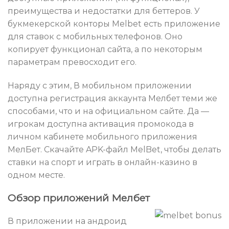
преимущества и недостатки для беттеров. У
букмекерской конторы Melbet есть приложение
для ставок с мобильных телефонов. Оно
копирует функционал сайта, а по некоторым
параметрам превосходит его.
Наряду с этим, В мобильном приложении
доступна регистрация аккаунта Мелбет теми же
способами, что и на официальном сайте. Да —
игрокам доступна активация промокода в
личном кабинете мобильного приложения
МелБет. Скачайте APK-файл MelBet, чтобы делать
ставки на спорт и играть в онлайн-казино в
одном месте.
Обзор приложений Мелбет
В приложении на андроид