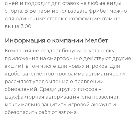
дней и подходит для ставок на любые виды
спорта. В Беттери использовать фрибет можно
для одиночных ставок с коэффициентом не
выше 3.00.
Информация о компании Мелбет
Компания не раздаёт бонусы за установку
приложения на смартфон (но действуют другие
акции), в том числе для новых игроков. Для
удобства клиентов программа автоматически
рассылает уведомления о появлении
обновлений. Среди других плюсов –
двухфакторная авторизация, она позволяет
максимально защитить игровой аккаунт и
обезопасить себя от взлома.