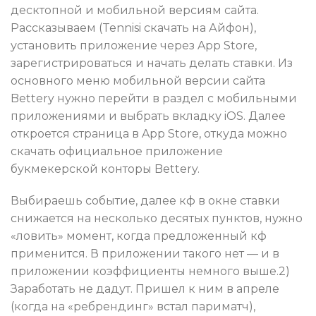
десктопной и мобильной версиям сайта.
Рассказываем (Tennisi скачать на Айфон),
установить приложение через App Store,
зарегистрироваться и начать делать ставки.
Из
основного меню мобильной версии сайта
Bettery нужно перейти в раздел с мобильными
приложениями и выбрать вкладку iOS. Далее
откроется страница в App Store, откуда можно
скачать официальное приложение
букмекерской конторы Bettery.
Выбираешь событие, далее кф в окне ставки
снижается на несколько десятых пунктов, нужно
«ловить» момент, когда предложенный кф
применится. В приложении такого нет — и в
приложении коэффициенты немного выше.2)
Заработать не дадут. Пришел к ним в апреле
(когда на «ребрендинг» встал париматч),