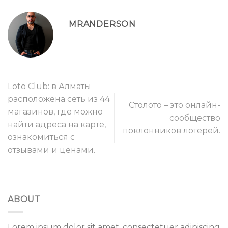
MRANDERSON
Loto Club: в Алматы
расположена сеть из 44
Столото – это онлайн-
магазинов, где можно
сообщество
найти адреса на карте,
поклонников лотерей.
ознакомиться с
отзывами и ценами.
ABOUT
Lorem ipsum dolor sit amet, consectetuer adipiscing