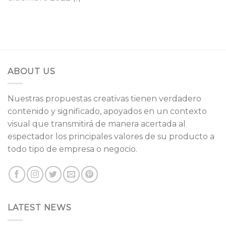
ABOUT US
Nuestras propuestas creativas tienen verdadero
contenido y significado, apoyados en un contexto
visual que transmitirá de manera acertada al
espectador los principales valores de su producto a
todo tipo de empresa o negocio.
LATEST NEWS