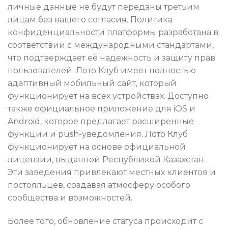
личные данные не будут переданы третьим
лицам без вашего согласия. Политика
конфиденциальности платформы разработана в
соответствии с международными стандартами,
что подтверждает её надежность и защиту прав
пользователей. Лото Клуб имеет полностью
адаптивный мобильный сайт, который
функционирует на всех устройствах. Доступно
также официальное приложение для iOS и
Android, которое предлагает расширенные
функции и push-уведомления. Лото Клуб
функционирует на основе официальной
лицензии, выданной Республикой Казахстан.
Эти заведения привлекают местных клиентов и
постояльцев, создавая атмосферу особого
сообщества и возможностей.
Более того, обновление статуса происходит с