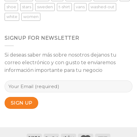
shoe
stars
sweden
t-shirt
vans
washed-out
white
women
SIGNUP FOR NEWSLETTER
Si deseas saber más sobre nosotros dejanos tu
correo electrónico y con gusto te enviaremos
información importante para tu negocio