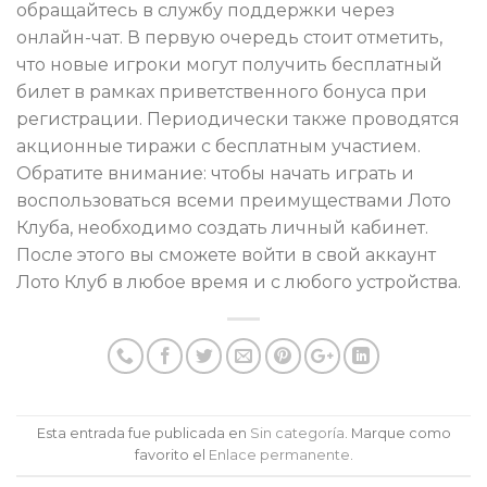
обращайтесь в службу поддержки через
онлайн-чат. В первую очередь стоит отметить,
что новые игроки могут получить бесплатный
билет в рамках приветственного бонуса при
регистрации. Периодически также проводятся
акционные тиражи с бесплатным участием.
Обратите внимание: чтобы начать играть и
воспользоваться всеми преимуществами Лото
Клуба, необходимо создать личный кабинет.
После этого вы сможете войти в свой аккаунт
Лото Клуб в любое время и с любого устройства.
Esta entrada fue publicada en
Sin categoría
. Marque como
favorito el
Enlace permanente
.