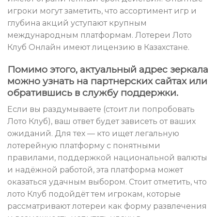
игроки могут заметить, что ассортимент игр и
глубина акций уступают крупным
международным платформам. Лотереи Лото
Клуб Онлайн имеют лицензию в Казахстане.
Помимо этого, актуальный адрес зеркала
можно узнать на партнерских сайтах или
обратившись в службу поддержки.
Если вы раздумываете (стоит ли попробовать
Лото Клуб), ваш ответ будет зависеть от ваших
ожиданий. Для тех — кто ищет легальную
лотерейную платформу с понятными
правилами, поддержкой национальной валюты
и надёжной работой, эта платформа может
оказаться удачным выбором. Стоит отметить, что
лото Клуб подойдёт тем игрокам, которые
рассматривают лотереи как форму развлечения