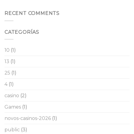
RECENT COMMENTS
CATEGORÍAS
10
(1)
13
(1)
25
(1)
4
(1)
casino
(2)
Games
(1)
novos-casinos-2026
(1)
public
(3)