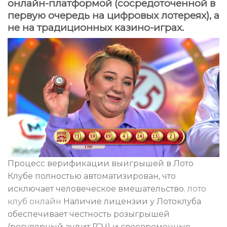
онлайн-платформой (сосредоточенной в
первую очередь на цифровых лотереях), а
не на традиционных казино-играх.
Процесс верификации выигрышей в Лото
Клубе полностью автоматизирован, что
исключает человеческое вмешательство.
лото
клуб онлайн
Наличие лицензии у Лотоклуба
обеспечивает честность розыгрышей
(регулярный аудит ГСЧ) и своевременные